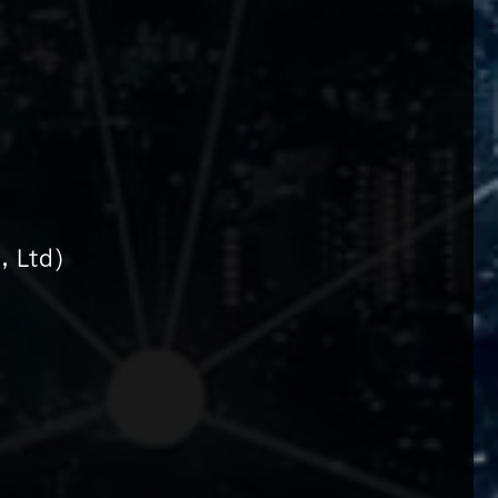
, Ltd)