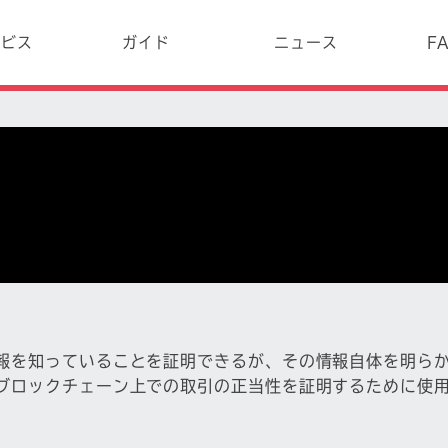
ービス
ガイド
ニュース
F
報を知っていることを証明できるが、その情報自体を明ら
ブロックチェーン上での取引の正当性を証明するために使