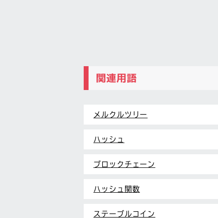
関連用語
メルクルツリー
ハッシュ
ブロックチェーン
ハッシュ関数
ステーブルコイン