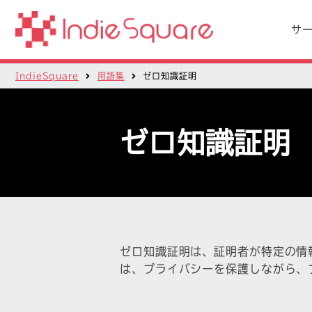
サ
IndieSquare
用語集
ゼロ知識証明
ゼロ知識証明
ゼロ知識証明は、証明者が特定の情
は、プライバシーを保護しながら、