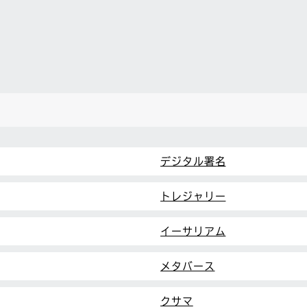
デジタル署名
トレジャリー
イーサリアム
メタバース
クサマ