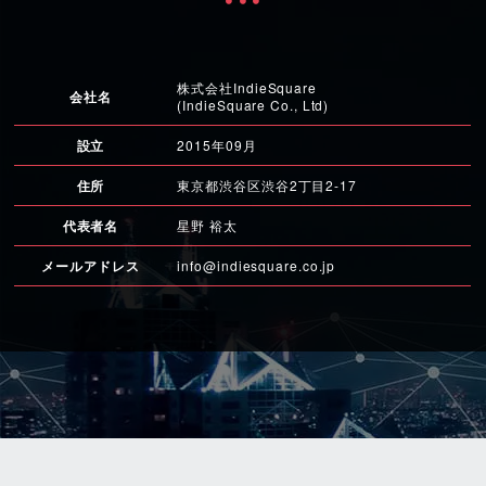
株式会社IndieSquare
会社名
(IndieSquare Co., Ltd)
設立
2015年09月
住所
東京都渋谷区渋谷2丁目2-17
代表者名
星野 裕太
メールアドレス
info@indiesquare.co.jp