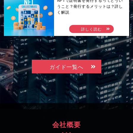
NFTで証明書を発行するってどうい
うこと？発行するメリットは？詳し
く解説
詳しく読む
ガイド一覧へ
会社概要