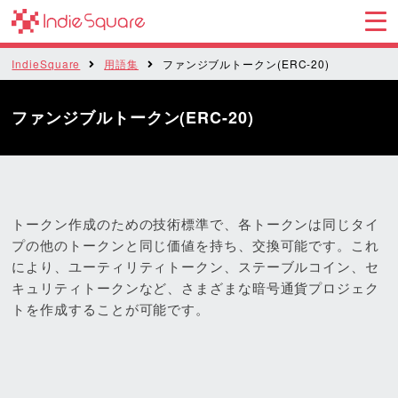
IndieSquare
用語集
ファンジブルトークン(ERC-20)
ファンジブルトークン(ERC-20)
トークン作成のための技術標準で、各トークンは同じタイ
プの他のトークンと同じ価値を持ち、交換可能です。これ
により、ユーティリティトークン、ステーブルコイン、セ
キュリティトークンなど、さまざまな暗号通貨プロジェク
トを作成することが可能です。