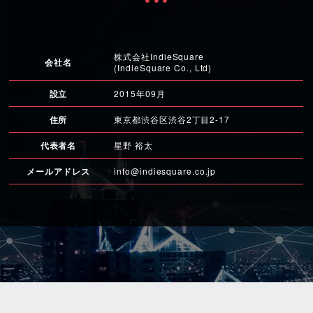
株式会社IndieSquare
会社名
(IndieSquare Co., Ltd)
設立
2015年09月
住所
東京都渋谷区渋谷2丁目2-17
代表者名
星野 裕太
メールアドレス
info@indiesquare.co.jp