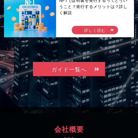
NFTで証明書を発行するってどうい
うこと？発行するメリットは？詳し
く解説
詳しく読む
ガイド一覧へ
会社概要