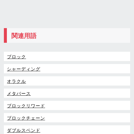
関連用語
ブロック
シャーディング
オラクル
メタバース
ブロックリワード
ブロックチェーン
ダブルスペンド