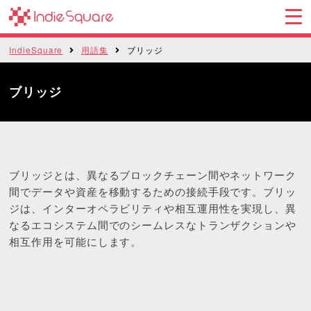
IndieSquare
用語集
ブリッジ
ブリッジ
ブリッジとは、異なるブロックチェーン間やネットワーク
間でデータや資産を移動するための接続手段です。ブリッ
ジは、インターオペラビリティや相互運用性を実現し、異
なるエコシステム間でのシームレスなトランザクションや
相互作用を可能にします。