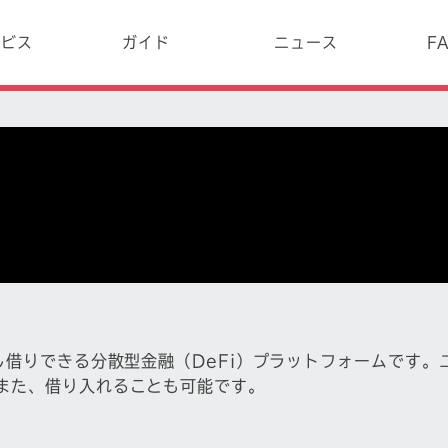
ービス
ガイド
ニュース
F
し借りできる分散型金融（DeFi）プラットフォームです
また、借り入れることも可能です。