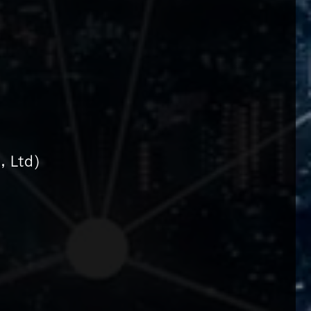
, Ltd)