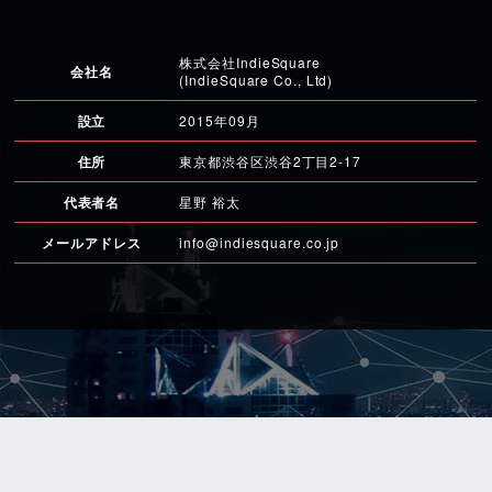
株式会社IndieSquare
会社名
(IndieSquare Co., Ltd)
設立
2015年09月
住所
東京都渋谷区渋谷2丁目2-17
代表者名
星野 裕太
メールアドレス
info@indiesquare.co.jp