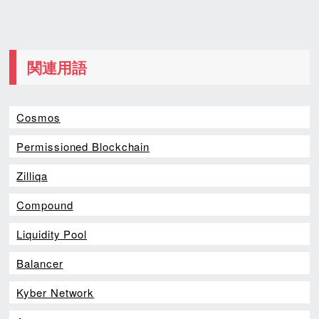
関連用語
Cosmos
Permissioned Blockchain
Zilliqa
Compound
Liquidity Pool
Balancer
Kyber Network