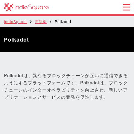
IndieSquare
用語集
Polkadot
Polkadot
Polkadotは、異なるブロックチェーンが互いに通信できる
ようにするプラットフォームです。Polkadotは、ブロック
チェーンのインターオペラビリティを向上させ、新しいア
プリケーションとサービスの開発を促進します。